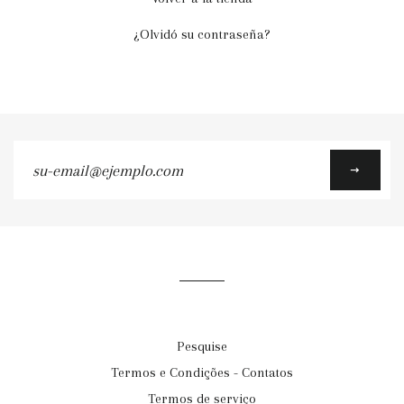
¿Olvidó su contraseña?
su-
email@ejemplo.com
Pesquise
Termos e Condições - Contatos
Termos de serviço