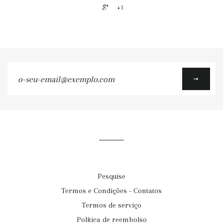
+1
o-
seu-
email@exemplo.com
Pesquise
Termos e Condições - Contatos
Termos de serviço
Política de reembolso