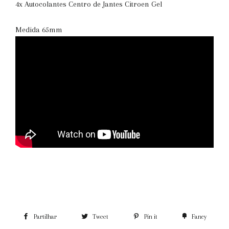
4x Autocolantes Centro de Jantes Citroen Gel
Medida 65mm
Partilhar
Tweet
Pin it
Fancy