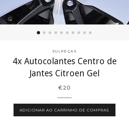
SULPEÇAS
4x Autocolantes Centro de
Jantes Citroen Gel
€20
ADICIONAR AO CARRINHO DE COMPRAS