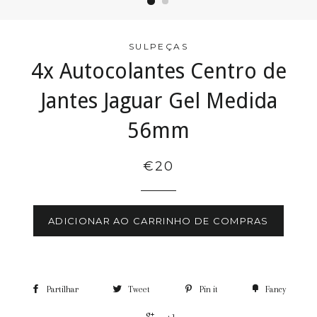
SULPEÇAS
4x Autocolantes Centro de
Jantes Jaguar Gel Medida
56mm
€20
ADICIONAR AO CARRINHO DE COMPRAS
Partilhar
Tweet
Pin it
Fancy