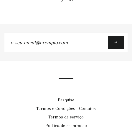
+1
o-
seu-
email@exemplo.com
Pesquise
Termos e Condições - Contatos
Termos de serviço
Política de reembolso