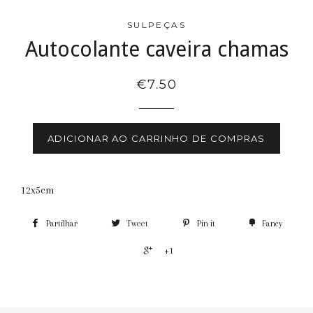
SULPEÇAS
Autocolante caveira chamas
€7.50
ADICIONAR AO CARRINHO DE COMPRAS
12x5cm
Partilhar
Tweet
Pin it
Fancy
+1