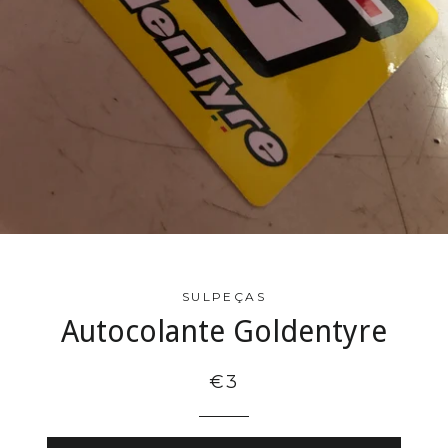
SULPEÇAS
Autocolante Goldentyre
€3