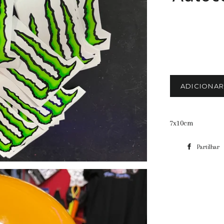
ADICIONA
7x10cm
Partilhar