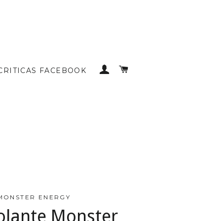
INICIAR SESSÃO
CARRINHO DE COMP
CRITICAS FACEBOOK
MONSTER ENERGY
olante Monster