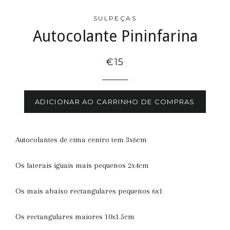
SULPEÇAS
Autocolante Pininfarina
€15
ADICIONAR AO CARRINHO DE COMPRAS
Autocolantes de cima centro tem 3x6cm
Os laterais iguais mais pequenos 2x4cm
Os mais abaixo rectangulares pequenos 6x1
Os rectangulares maiores 10x1.5cm