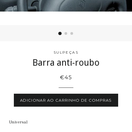
SULPEÇAS
Barra anti-roubo
€45
ADICIONAR AO CARRINHO DE COMPRAS
Universal