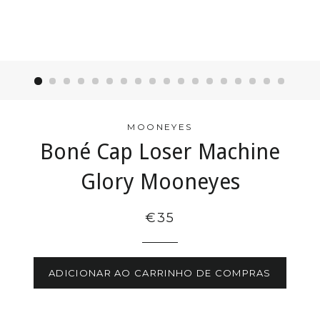
MOONEYES
Boné Cap Loser Machine
Glory Mooneyes
€35
ADICIONAR AO CARRINHO DE COMPRAS