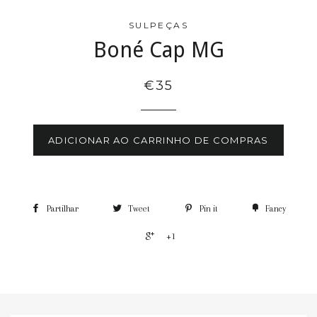
SULPEÇAS
Boné Cap MG
€35
ADICIONAR AO CARRINHO DE COMPRAS
Partilhar
Tweet
Pin it
Fancy
+1