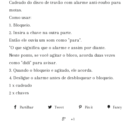
Cadeado do disco de travão com alarme anti-roubo para
motas.
Como usar:
1. Bloqueio.
2. Insira a chave na outra parte.
Então ele ouviu um som como "para".
"O que significa que o alarme e assim por diante.
Neste ponto, se você agitar o bloco, acorda duas vezes
como "didi" para avisar.
3. Quando o bloqueio e agitado, ele acorda.
4. Desligue o alarme antes de desbloquear o bloqueio.
1 x cadeado
2 x chaves
Partilhar
Tweet
Pin it
Fancy
+1