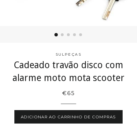
SULPEÇAS
Cadeado travão disco com
alarme moto mota scooter
€65
ADICIONAR AO CARRINHO DE COMPRAS