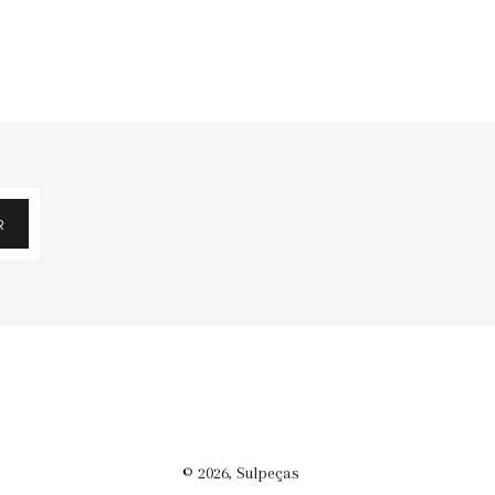
R
© 2026,
Sulpeças