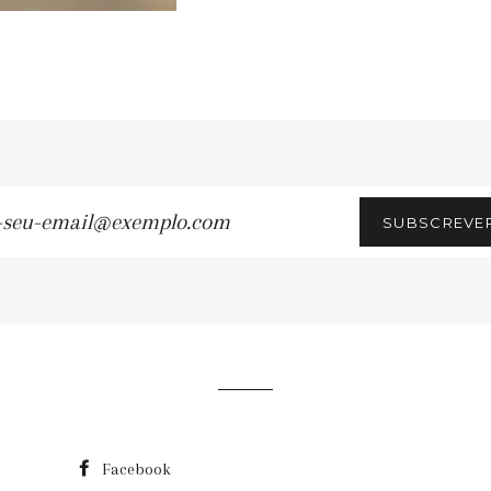
SUBSCREVE
u-
ail@exemplo.com
Facebook