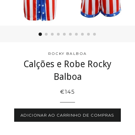
ROCKY BALBOA
Calções e Robe Rocky
Balboa
€145
ADICIONAR AO CARRINHO DE COMPRAS