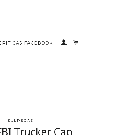
INICIAR SESSÃO
CARRINHO DE COMP
CRITICAS FACEBOOK
SULPEÇAS
BI Trucker Cap