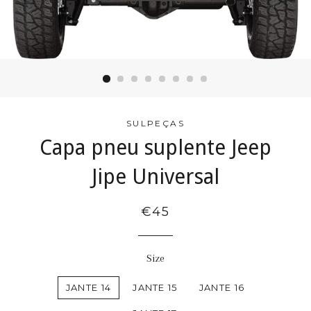
SULPEÇAS
Capa pneu suplente Jeep
Jipe Universal
€45
Size
JANTE 14
JANTE 15
JANTE 16