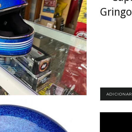
Gringo
ADICIONA