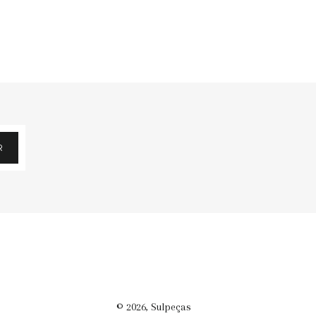
R
© 2026,
Sulpeças