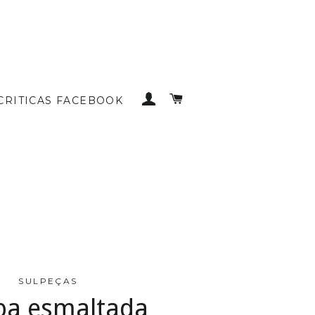
INICIAR SESSÃO
CARRINHO DE COMP
CRITICAS FACEBOOK
SULPEÇAS
pa esmaltada