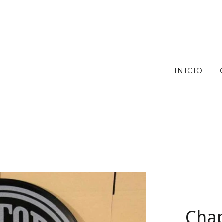
INICIO
Cha