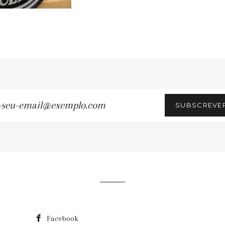
SUBSCREVE
u-
ail@exemplo.com
Facebook