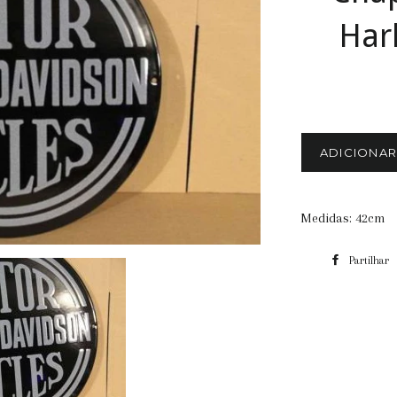
Har
ADICIONA
Medidas: 42cm
Partilhar