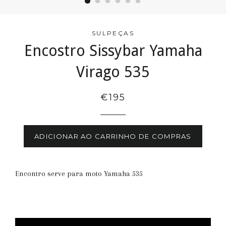
SULPEÇAS
Encostro Sissybar Yamaha
Virago 535
€195
ADICIONAR AO CARRINHO DE COMPRAS
Encontro serve para moto Yamaha 535