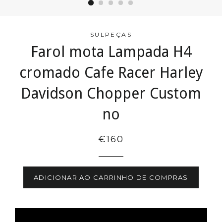
SULPEÇAS
Farol mota Lampada H4
cromado Cafe Racer Harley
Davidson Chopper Custom
no
€160
ADICIONAR AO CARRINHO DE COMPRAS