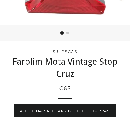
SULPEÇAS
Farolim Mota Vintage Stop
Cruz
€65
ADICIONAR AO CARRINHO DE COMPRAS