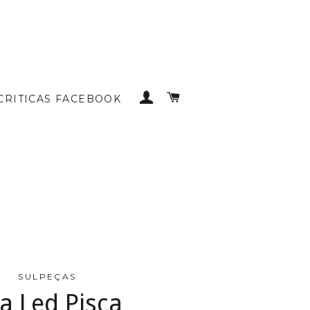
INICIAR SESSÃO
CARRINHO DE COMP
CRITICAS FACEBOOK
SULPEÇAS
ta Led Pisca