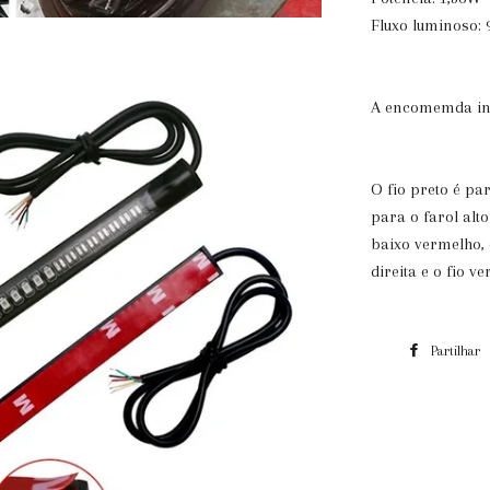
Fluxo luminoso: 
A encomemda incl
O fio preto é pa
para o farol alt
baixo vermelho,
direita e o fio 
Partilhar