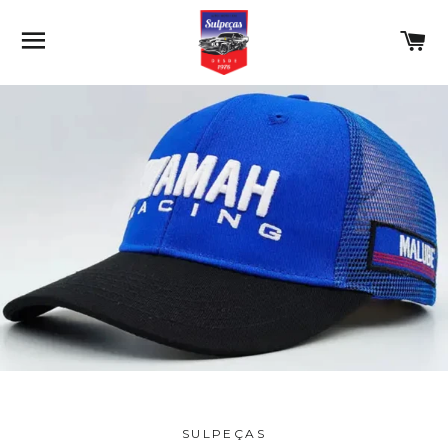
NAVEGAÇÃO
C
SULPEÇAS