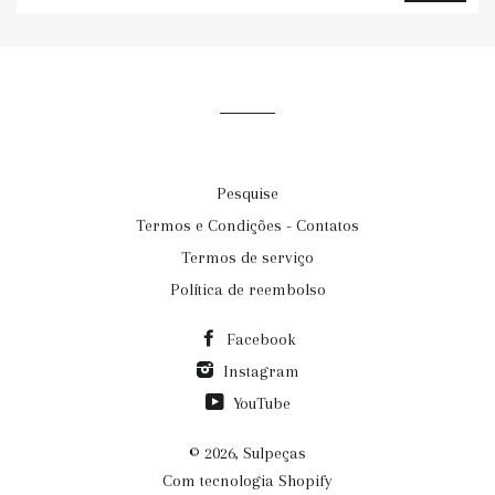
email@exemplo.com
Pesquise
Termos e Condições - Contatos
Termos de serviço
Política de reembolso
Facebook
Instagram
YouTube
© 2026,
Sulpeças
Com tecnologia Shopify