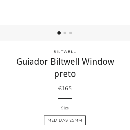
BILTWELL
Guiador Biltwell Window
preto
€165
Size
MEDIDAS 25MM