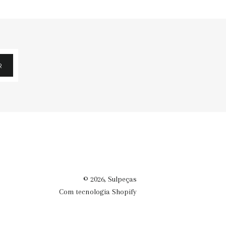
R
© 2026,
Sulpeças
Com tecnologia Shopify