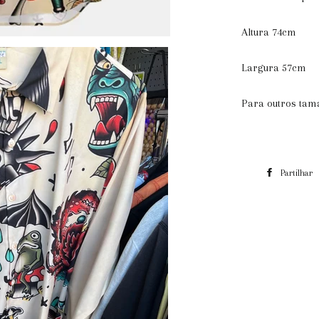
Altura 74cm
Largura 57cm
Para outros ta
Partilhar