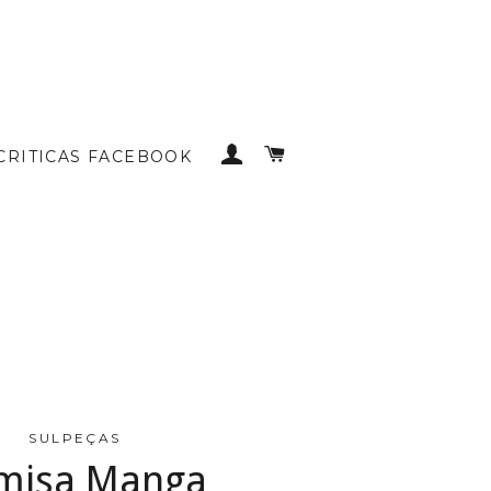
INICIAR SESSÃO
CARRINHO DE COMP
CRITICAS FACEBOOK
SULPEÇAS
misa Manga