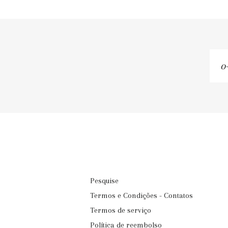
o-
se
em
Pesquise
Termos e Condições - Contatos
Termos de serviço
Política de reembolso