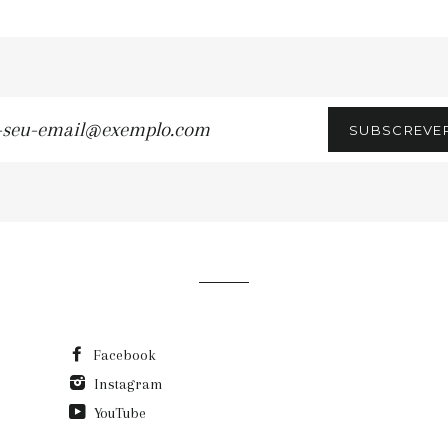
SUBSCREVE
u-
ail@exemplo.com
Facebook
Instagram
YouTube