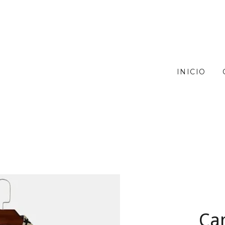
INICIO
Ca