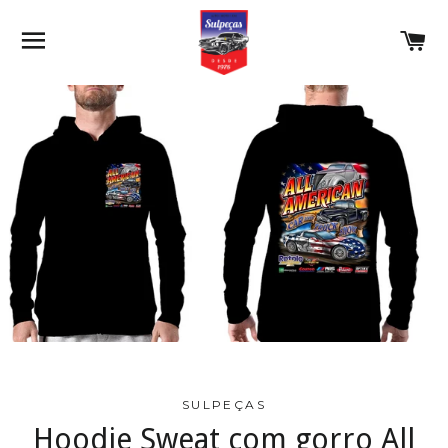
NAVEGAÇÃO
C
SULPEÇAS
Hoodie Sweat com gorro All