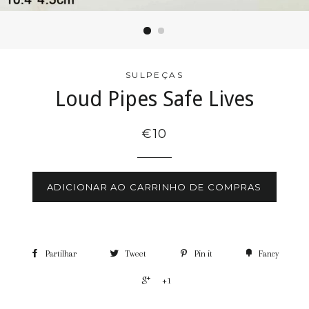
SULPEÇAS
Loud Pipes Safe Lives
€10
ADICIONAR AO CARRINHO DE COMPRAS
Partilhar
Tweet
Pin it
Fancy
+1