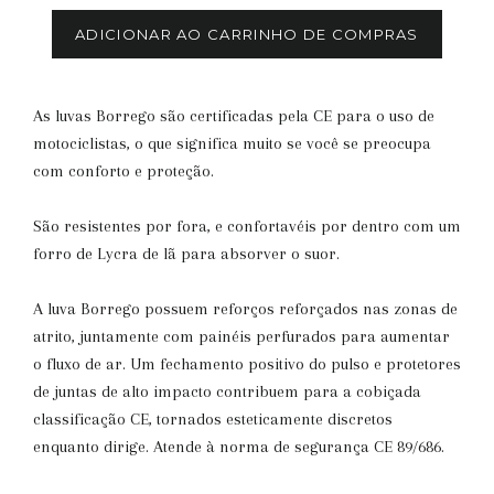
ADICIONAR AO CARRINHO DE COMPRAS
As luvas Borrego são certificadas pela CE para o uso de
motociclistas, o que significa muito se você se preocupa
com conforto e proteção.
São resistentes por fora, e confortavéis por dentro com um
forro de Lycra de lã para absorver o suor.
A luva Borrego possuem reforços reforçados nas zonas de
atrito, juntamente com painéis perfurados para aumentar
o fluxo de ar. Um fechamento positivo do pulso e protetores
de juntas de alto impacto contribuem para a cobiçada
classificação CE, tornados esteticamente discretos
enquanto dirige. Atende à norma de segurança CE 89/686.