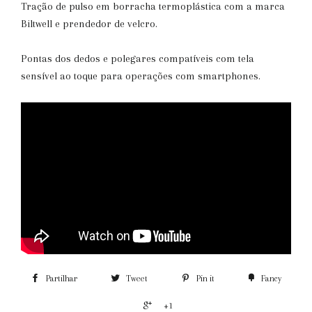
Tração de pulso em borracha termoplástica com a marca
Biltwell e prendedor de velcro.
Pontas dos dedos e polegares compatíveis com tela
sensível ao toque para operações com smartphones.
Partilhar
Tweet
Pin it
Fancy
+1