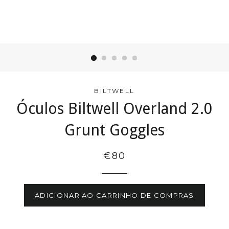
BILTWELL
Óculos Biltwell Overland 2.0
Grunt Goggles
€80
ADICIONAR AO CARRINHO DE COMPRAS