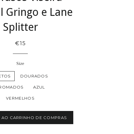
ll Gringo e Lane
Splitter
€15
Size
ETOS
DOURADOS
ROMADOS
AZUL
VERMELHOS
R AO CARRINHO DE COMPRAS