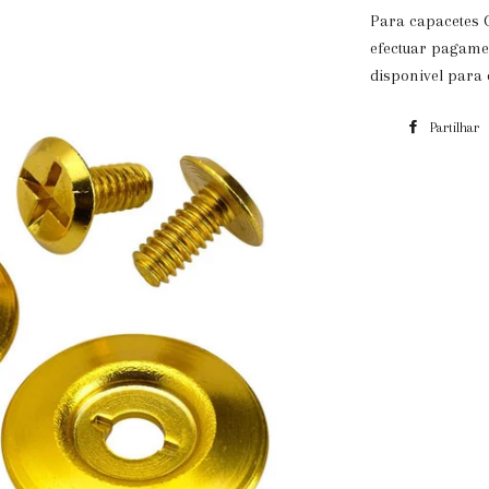
Para capacetes G
efectuar pagame
disponivel para 
Partilhar