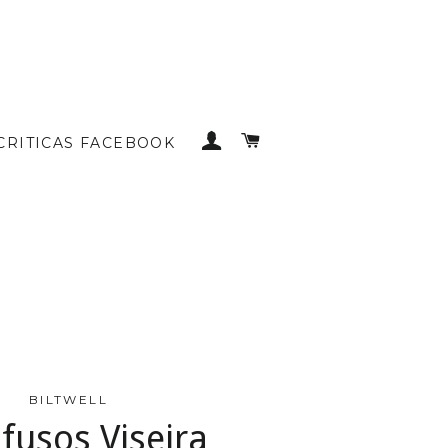
INICIAR SESSÃO
CARRINHO DE COMP
CRITICAS FACEBOOK
BILTWELL
fusos Viseira