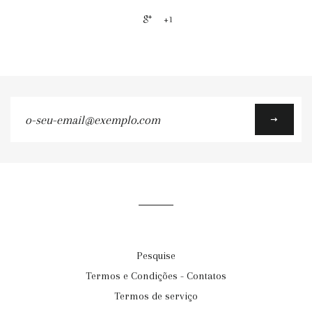
+1
o-
seu-
email@exemplo.com
Pesquise
Termos e Condições - Contatos
Termos de serviço