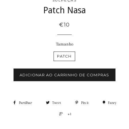
SULPEÇAS
Patch Nasa
€10
Tamanho
PATCH
ADICIONAR AO CARRINHO DE COMPRAS
Partilhar
Tweet
Pin it
Fancy
+1