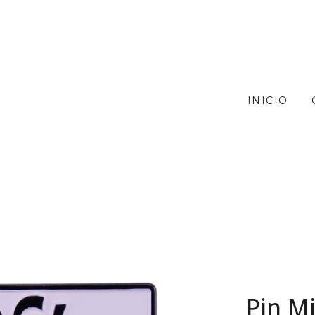
INICIO
Pin M