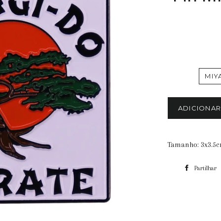
MIY
ADICIONA
Tamanho: 3x3.5
Partilhar