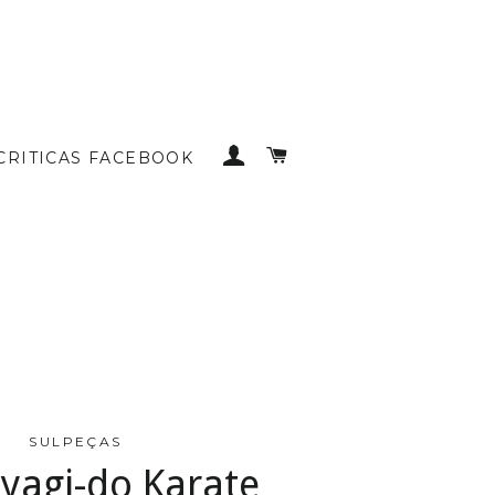
INICIAR SESSÃO
CARRINHO DE COMP
CRITICAS FACEBOOK
SULPEÇAS
iyagi-do Karate