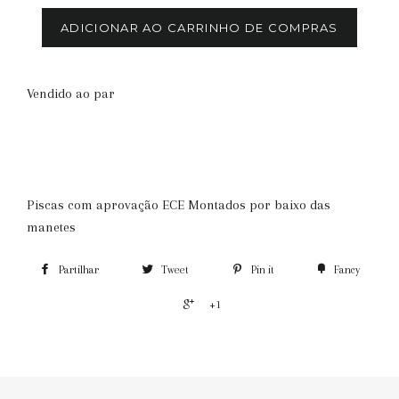
ADICIONAR AO CARRINHO DE COMPRAS
Vendido ao par
Piscas com aprovação ECE Montados por baixo das
manetes
Partilhar
Tweet
Pin it
Fancy
+1