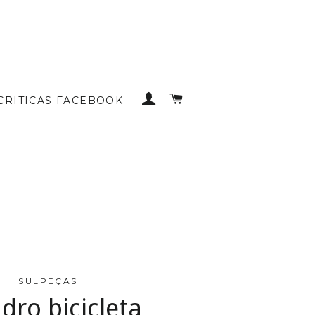
INICIAR SESSÃO
CARRINHO DE COMP
CRITICAS FACEBOOK
SULPEÇAS
dro bicicleta