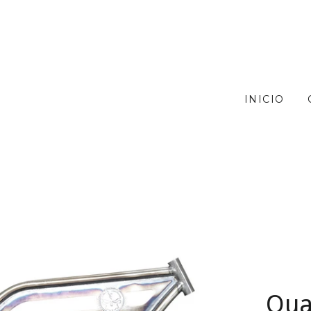
INICIO
Qua