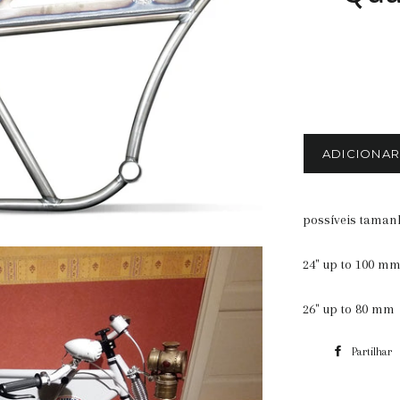
ADICIONA
possíveis taman
24" up to 100 m
26" up to 80 mm
Partilhar