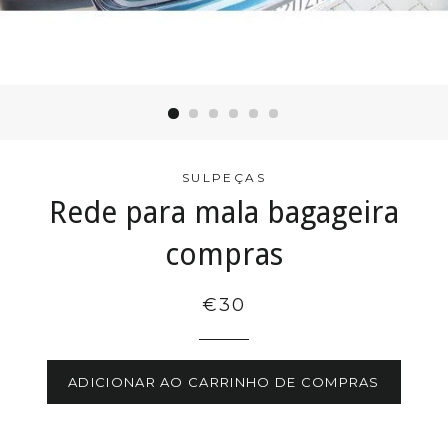
SULPEÇAS
Rede para mala bagageira
compras
€30
ADICIONAR AO CARRINHO DE COMPRAS