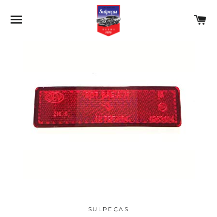
NAVEGAÇÃO
C
SULPEÇAS