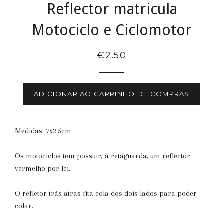
Reflector matricula
Motociclo e Ciclomotor
€2.50
ADICIONAR AO CARRINHO DE COMPRAS
Medidas: 7x2.5cm
Os motociclos tem possuir, à retaguarda, um reflector
vermelho por lei.
O refletor trás atras fita cola dos dois lados para poder
colar.