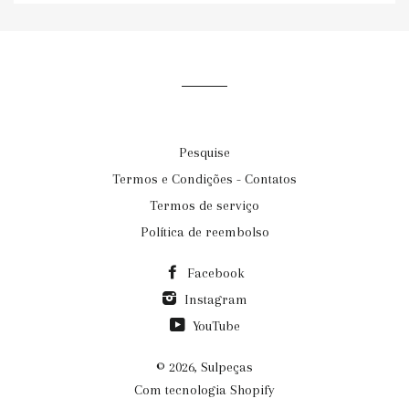
email@exemplo.com
Pesquise
Termos e Condições - Contatos
Termos de serviço
Política de reembolso
Facebook
Instagram
YouTube
© 2026,
Sulpeças
Com tecnologia Shopify