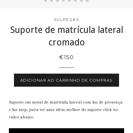
SULPEÇAS
Suporte de matrícula lateral
cromado
€150
ADICIONAR AO CARRINHO DE COMPRAS
Suporte em metal de matrícula lateral com luz de presença
e luz stop, para ter uma ideia melhor do suporte click no
video abaixo.