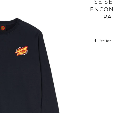
SE S
ENCON
PA
Partilhar