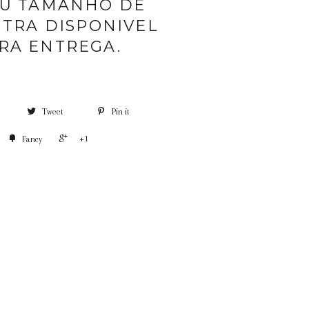
EU TAMANHO DE
TRA DISPONIVEL
RA ENTREGA.
Tweet
Pin it
+1
Fancy