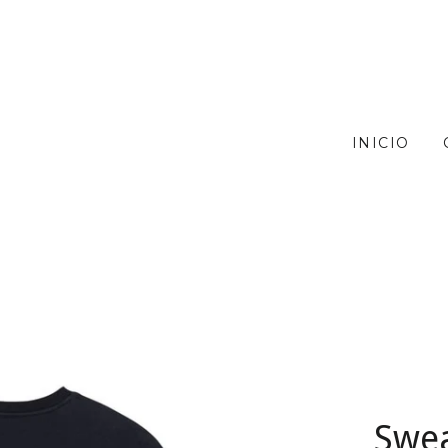
INICIO
Swea