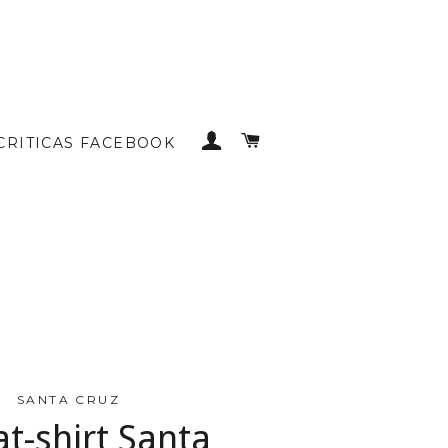
INICIAR SESSÃO
CARRINHO DE COMP
CRITICAS FACEBOOK
SANTA CRUZ
t-shirt Santa