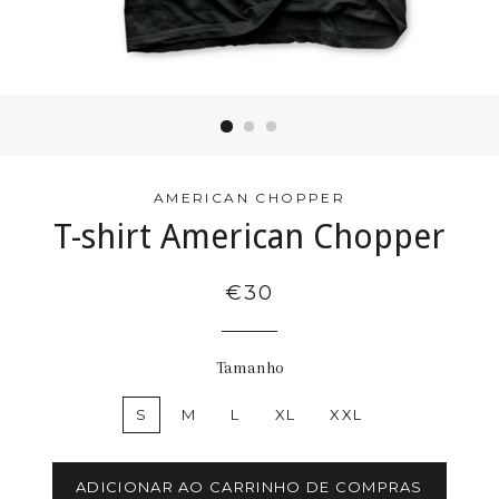
AMERICAN CHOPPER
T-shirt American Chopper
€30
Tamanho
S
M
L
XL
XXL
ADICIONAR AO CARRINHO DE COMPRAS