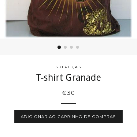
SULPEÇAS
T-shirt Granade
€30
ADICIONAR AO CARRINHO DE COMPRAS