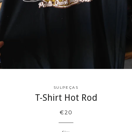
SULPEÇAS
T-Shirt Hot Rod
€20