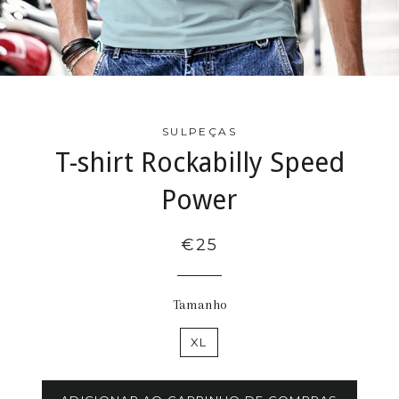
SULPEÇAS
T-shirt Rockabilly Speed
Power
€25
Tamanho
XL