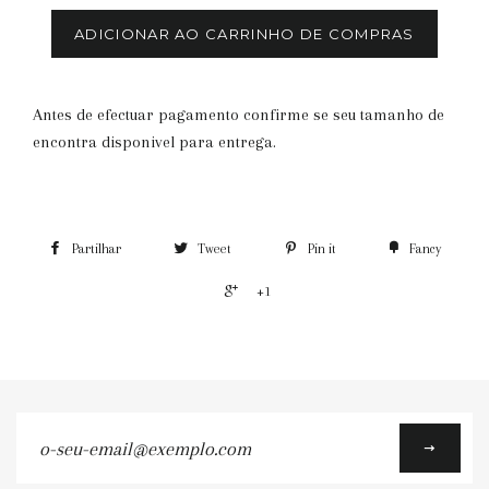
ADICIONAR AO CARRINHO DE COMPRAS
Antes de efectuar pagamento confirme se seu tamanho de
encontra disponivel para entrega.
Partilhar
Tweet
Pin it
Fancy
+1
o-
seu-