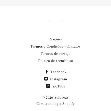
email@exemplo.com
Pesquise
Termos e Condições - Contatos
Termos de serviço
Política de reembolso
Facebook
Instagram
YouTube
© 2026,
Sulpeças
Com tecnologia Shopify