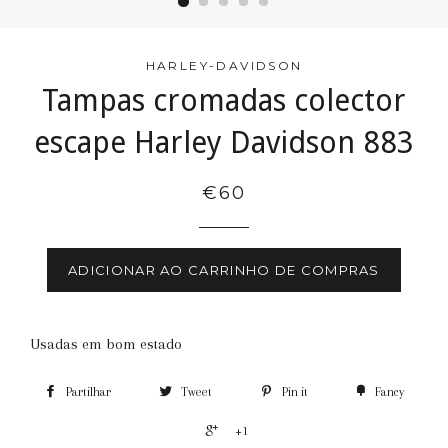
HARLEY-DAVIDSON
Tampas cromadas colector
escape Harley Davidson 883
€60
ADICIONAR AO CARRINHO DE COMPRAS
Usadas em bom estado
Partilhar
Tweet
Pin it
Fancy
+1