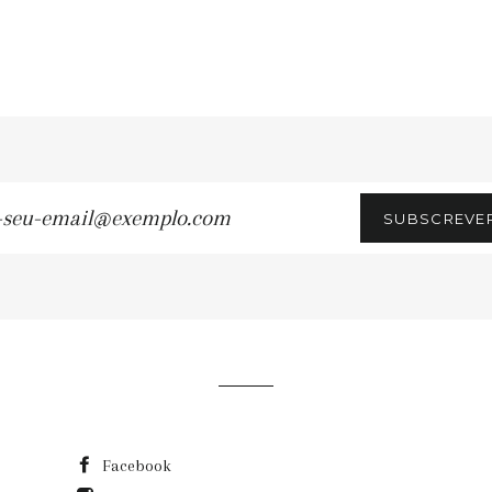
SUBSCREVE
u-
ail@exemplo.com
Facebook