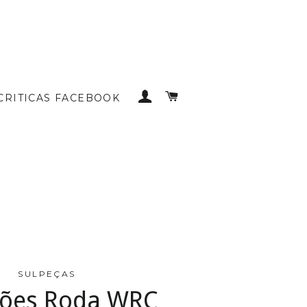
INICIAR SESSÃO
CARRINHO DE COMP
CRITICAS FACEBOOK
SULPEÇAS
ões Roda WRC