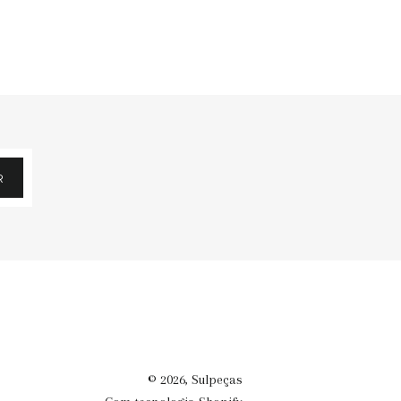
R
© 2026,
Sulpeças