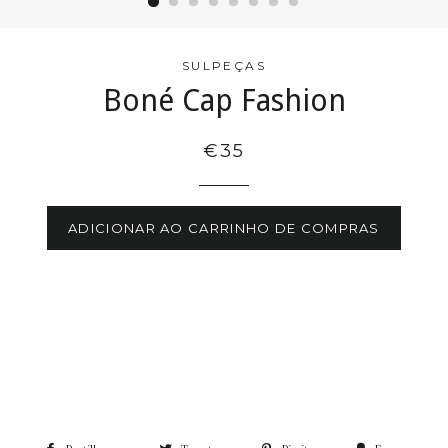
SULPEÇAS
Boné Cap Fashion
€35
ADICIONAR AO CARRINHO DE COMPRAS