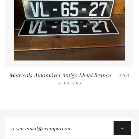
Matrícula Automóvel Antigo Metal Branca
—
€70
SULPEÇAS
o-
seu-