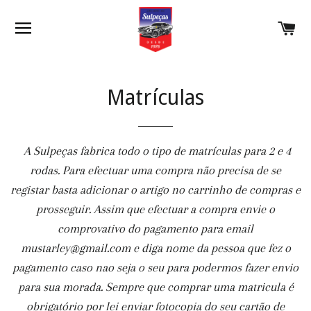
NAVEGAÇÃO
C
Matrículas
A Sulpeças fabrica todo o tipo de matrículas para 2 e 4
rodas.
Para efectuar uma compra não precisa de se
registar basta adicionar o artigo no carrinho de compras e
prosseguir.
Assim que efectuar a compra envie o
comprovativo do pagamento para email
mustarley@gmail.com e diga nome da pessoa que fez o
pagamento caso nao seja o seu para podermos fazer envio
para sua morada. Sempre que comprar uma matricula é
obrigatório por lei enviar fotocopia do seu cartão de