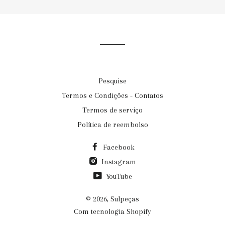
email@exemplo.com
Pesquise
Termos e Condições - Contatos
Termos de serviço
Política de reembolso
Facebook
Instagram
YouTube
© 2026,
Sulpeças
Com tecnologia Shopify