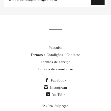
seu-
email@exemplo.com
Pesquise
Termos e Condições - Contatos
Termos de serviço
Política de reembolso
Facebook
Instagram
YouTube
© 2026,
Sulpeças