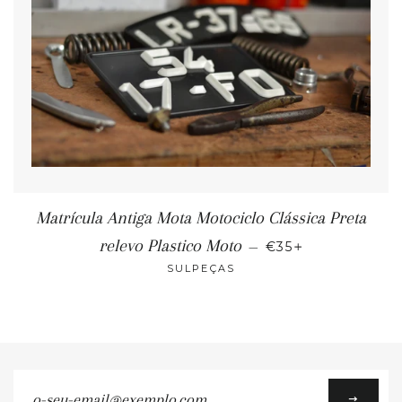
Matrícula Antiga Mota Motociclo Clássica Preta
+
relevo Plastico Moto
—
€35
SULPEÇAS
o-