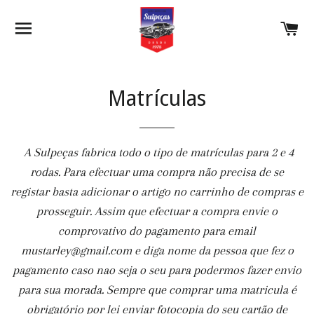
NAVEGAÇÃO
C
Matrículas
A Sulpeças fabrica todo o tipo de matrículas para 2 e 4
rodas.
Para efectuar uma compra não precisa de se
registar basta adicionar o artigo no carrinho de compras e
prosseguir.
Assim que efectuar a compra envie o
comprovativo do pagamento para email
mustarley@gmail.com e diga nome da pessoa que fez o
pagamento caso nao seja o seu para podermos fazer envio
para sua morada. Sempre que comprar uma matricula é
obrigatório por lei enviar fotocopia do seu cartão de